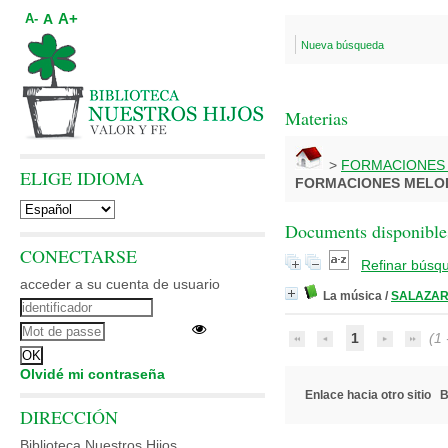
A+
A
A-
Nueva búsqueda
Materias
>
FORMACIONES
ELIGE IDIOMA
FORMACIONES MELO
Documents disponibles
CONECTARSE
Refinar búsq
acceder a su cuenta de usuario
La música
/
SALAZAR,
1
(1 -
Olvidé mi contraseña
Enlace hacia otro sitio
B
DIRECCIÓN
Biblioteca Nuestros Hijos