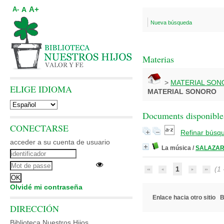
A+
A
A-
Nueva búsqueda
Materias
>
MATERIAL SO
ELIGE IDIOMA
MATERIAL SONORO
Documents disponibles
CONECTARSE
Refinar búsq
acceder a su cuenta de usuario
La música
/
SALAZAR,
1
(1 -
Olvidé mi contraseña
Enlace hacia otro sitio
B
DIRECCIÓN
Biblioteca Nuestros Hijos