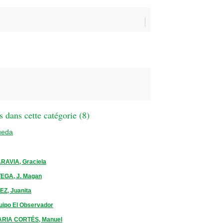
 dans cette catégorie (
8
)
ueda
RAVIA, Graciela
EGA, J. Magan
Z, Juanita
uipo El Observador
RIA CORTÉS, Manuel