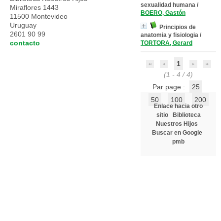
sexualidad humana
/
Miraflores 1443
BOERO, Gastón
11500 Montevideo
Uruguay
Principios de
2601 90 99
anatomia y fisiologia
/
contacto
TORTORA, Gerard
1
(1 - 4 / 4)
Par page :
25
50
100
200
Enlace hacia otro
sitio
Biblioteca
Nuestros Hijos
Buscar en Google
pmb