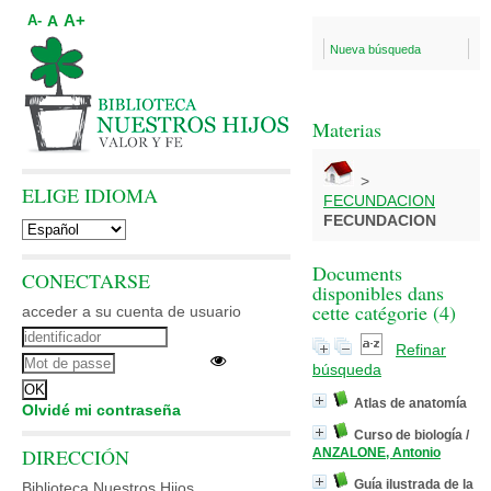
A+
A
A-
Nueva búsqueda
Materias
>
ELIGE IDIOMA
FECUNDACION
FECUNDACION
Documents
CONECTARSE
disponibles dans
cette catégorie (
4
)
acceder a su cuenta de usuario
Refinar
búsqueda
Atlas de anatomía
Olvidé mi contraseña
Curso de biología
/
DIRECCIÓN
ANZALONE, Antonio
Guía ilustrada de la
Biblioteca Nuestros Hijos