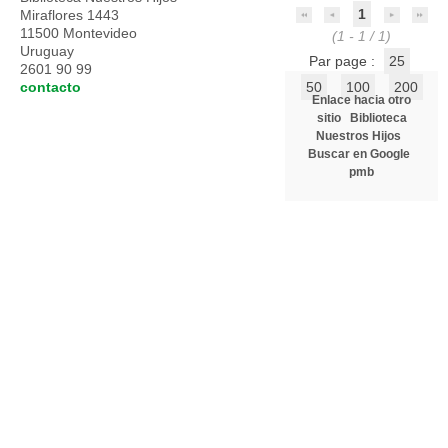
1
Miraflores 1443
11500 Montevideo
(1 - 1 / 1)
Uruguay
Par page :
25
2601 90 99
contacto
50
100
200
Enlace hacia otro
sitio
Biblioteca
Nuestros Hijos
Buscar en Google
pmb