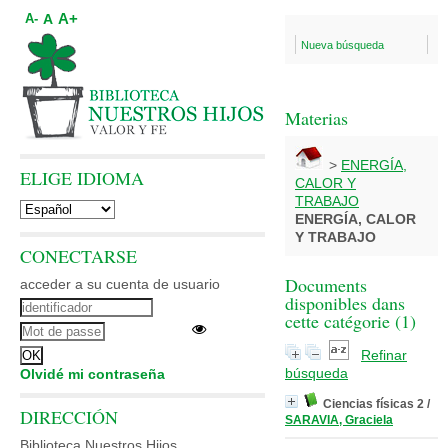
A+
A
A-
Nueva búsqueda
Materias
>
ENERGÍA,
ELIGE IDIOMA
CALOR Y
TRABAJO
ENERGÍA, CALOR
Y TRABAJO
CONECTARSE
Documents
acceder a su cuenta de usuario
disponibles dans
cette catégorie (
1
)
Refinar
búsqueda
Olvidé mi contraseña
Ciencias físicas 2
/
DIRECCIÓN
SARAVIA, Graciela
Biblioteca Nuestros Hijos