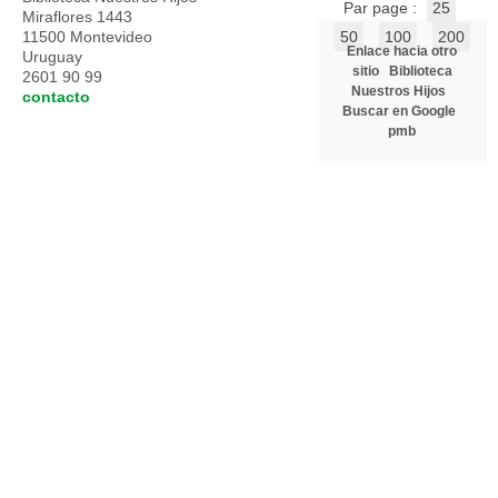
Par page :
25
Miraflores 1443
11500 Montevideo
50
100
200
Enlace hacia otro
Uruguay
sitio
Biblioteca
2601 90 99
Nuestros Hijos
contacto
Buscar en Google
pmb