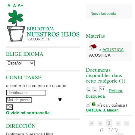
A+
A
A-
Nueva búsqueda
Materias
>
ACUSTICA
ELIGE IDIOMA
ACUSTICA
Documents
disponibles dans
CONECTARSE
cette catégorie (
1
)
acceder a su cuenta de usuario
Refinar
búsqueda
Física y química
/
ORTEGA, J. Magan
Olvidé mi contraseña
1
DIRECCIÓN
(1 - 1 / 1)
Biblioteca Nuestros Hijos