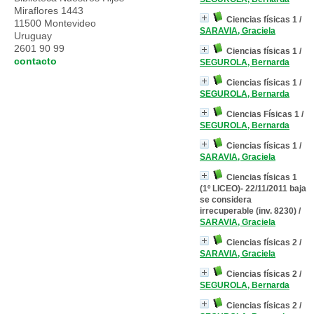
Miraflores 1443
Ciencias físicas 1
/
11500 Montevideo
SARAVIA, Graciela
Uruguay
2601 90 99
Ciencias físicas 1
/
contacto
SEGUROLA, Bernarda
Ciencias físicas 1
/
SEGUROLA, Bernarda
Ciencias Físicas 1
/
SEGUROLA, Bernarda
Ciencias físicas 1
/
SARAVIA, Graciela
Ciencias físicas 1
(1º LICEO)- 22/11/2011 baja
se considera
irrecuperable (inv. 8230)
/
SARAVIA, Graciela
Ciencias físicas 2
/
SARAVIA, Graciela
Ciencias físicas 2
/
SEGUROLA, Bernarda
Ciencias físicas 2
/