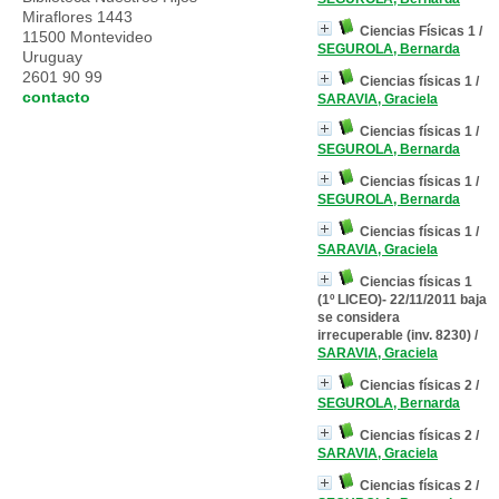
Miraflores 1443
Ciencias Físicas 1
/
11500 Montevideo
SEGUROLA, Bernarda
Uruguay
2601 90 99
Ciencias físicas 1
/
contacto
SARAVIA, Graciela
Ciencias físicas 1
/
SEGUROLA, Bernarda
Ciencias físicas 1
/
SEGUROLA, Bernarda
Ciencias físicas 1
/
SARAVIA, Graciela
Ciencias físicas 1
(1º LICEO)- 22/11/2011 baja
se considera
irrecuperable (inv. 8230)
/
SARAVIA, Graciela
Ciencias físicas 2
/
SEGUROLA, Bernarda
Ciencias físicas 2
/
SARAVIA, Graciela
Ciencias físicas 2
/