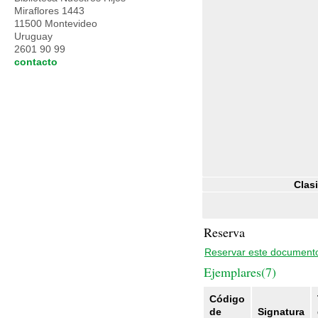
Miraflores 1443
11500 Montevideo
Uruguay
2601 90 99
contacto
Clasi
Reserva
Reservar este document
Ejemplares(7)
Código
de
Signatura