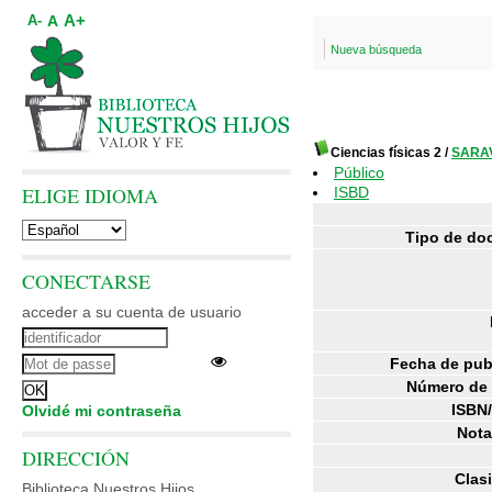
A+
A
A-
Nueva búsqueda
Ciencias físicas 2
/
SARAV
Público
ELIGE IDIOMA
ISBD
Tipo de do
CONECTARSE
acceder a su cuenta de usuario
Fecha de pub
Número de 
ISBN
Olvidé mi contraseña
Nota
DIRECCIÓN
Clasi
Biblioteca Nuestros Hijos