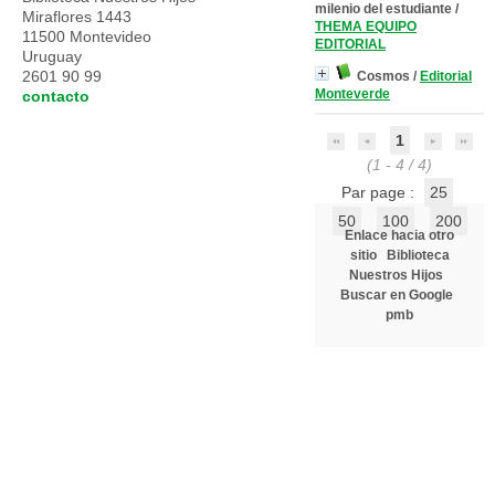
milenio del estudiante
/
Miraflores 1443
THEMA EQUIPO
11500 Montevideo
EDITORIAL
Uruguay
2601 90 99
Cosmos
/
Editorial
Monteverde
contacto
1
(1 - 4 / 4)
Par page :
25
50
100
200
Enlace hacia otro
sitio
Biblioteca
Nuestros Hijos
Buscar en Google
pmb