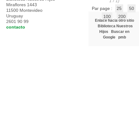
1 / 1)
Miraflores 1443
Par page :
25
50
11500 Montevideo
Uruguay
100
200
Enlace hacia otro sitio
2601 90 99
Biblioteca Nuestros
contacto
Hijos
Buscar en
Google
pmb