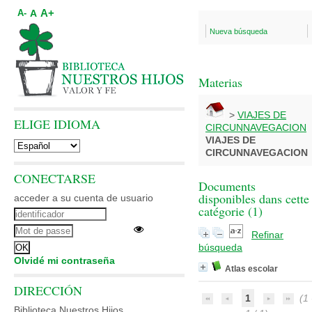
A+
A
A-
Nueva búsqueda
Materias
>
VIAJES DE
ELIGE IDIOMA
CIRCUNNAVEGACION
VIAJES DE
CIRCUNNAVEGACION
CONECTARSE
Documents
disponibles dans cette
acceder a su cuenta de usuario
catégorie (
1
)
Refinar
búsqueda
Olvidé mi contraseña
Atlas escolar
DIRECCIÓN
1
(1 
Biblioteca Nuestros Hijos