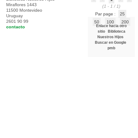
Miraflores 1443
(1 - 1 / 1)
11500 Montevideo
Par page :
25
Uruguay
2601 90 99
50
100
200
Enlace hacia otro
contacto
sitio
Biblioteca
Nuestros Hijos
Buscar en Google
pmb