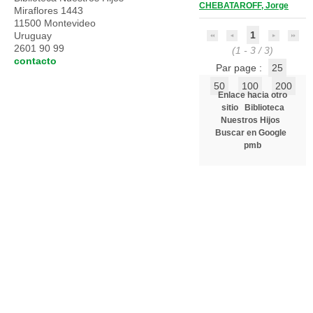
CHEBATAROFF, Jorge
Miraflores 1443
11500 Montevideo
1
Uruguay
2601 90 99
(1 - 3 / 3)
contacto
Par page :
25
50
100
200
Enlace hacia otro
sitio
Biblioteca
Nuestros Hijos
Buscar en Google
pmb