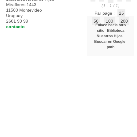
Miraflores 1443
(1 - 1 / 1)
11500 Montevideo
Par page :
25
Uruguay
2601 90 99
50
100
200
Enlace hacia otro
contacto
sitio
Biblioteca
Nuestros Hijos
Buscar en Google
pmb