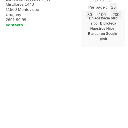
(1 - 1 / 1)
Miraflores 1443
Par page :
25
11500 Montevideo
Uruguay
50
100
200
Enlace hacia otro
2601 90 99
sitio
Biblioteca
contacto
Nuestros Hijos
Buscar en Google
pmb