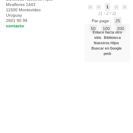
Miraflores 1443
1
11500 Montevideo
(1 - 2 / 2)
Uruguay
2601 90 99
Par page :
25
contacto
50
100
200
Enlace hacia otro
sitio
Biblioteca
Nuestros Hijos
Buscar en Google
pmb