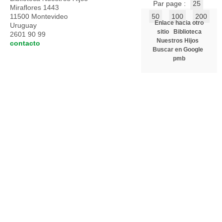
Par page :
25
Miraflores 1443
11500 Montevideo
50
100
200
Enlace hacia otro
Uruguay
sitio
Biblioteca
2601 90 99
Nuestros Hijos
contacto
Buscar en Google
pmb