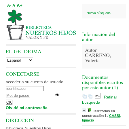
A+
A
A-
Nueva búsqueda
Información del
autor
Autor
ELIGE IDIOMA
CARREÑO,
Valeria
CONECTARSE
Documentos
disponibles escritos
acceder a su cuenta de usuario
por este autor (
1
)
Refinar
búsqueda
Olvidé mi contraseña
Territorios en
construcción 1
/
CASSI,
DIRECCIÓN
Ignacio
Biblioteca Nuestros Hijos