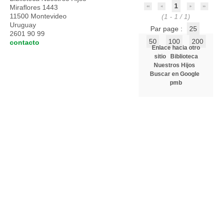
1
Miraflores 1443
11500 Montevideo
(1 - 1 / 1)
Uruguay
Par page :
25
2601 90 99
50
100
200
contacto
Enlace hacia otro
sitio
Biblioteca
Nuestros Hijos
Buscar en Google
pmb