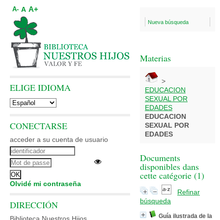
A+
A
A-
Nueva búsqueda
Materias
>
ELIGE IDIOMA
EDUCACION
SEXUAL POR
EDADES
EDUCACION
CONECTARSE
SEXUAL POR
EDADES
acceder a su cuenta de usuario
Documents
disponibles dans
cette catégorie (
1
)
Olvidé mi contraseña
Refinar
búsqueda
DIRECCIÓN
Guía ilustrada de la
Biblioteca Nuestros Hijos