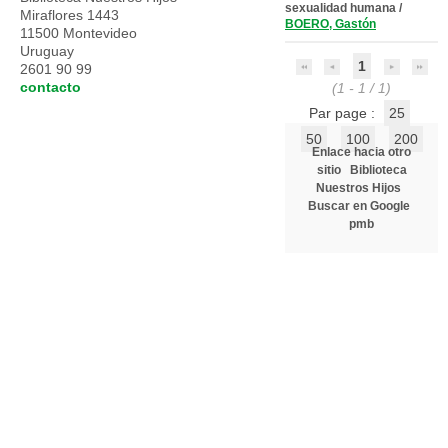
sexualidad humana
/
Miraflores 1443
BOERO, Gastón
11500 Montevideo
Uruguay
1
2601 90 99
contacto
(1 - 1 / 1)
Par page :
25
50
100
200
Enlace hacia otro
sitio
Biblioteca
Nuestros Hijos
Buscar en Google
pmb