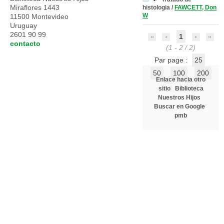
Miraflores 1443
histologia
/
FAWCETT, Don
W
11500 Montevideo
Uruguay
2601 90 99
1
contacto
(1 - 2 / 2)
Par page :
25
50
100
200
Enlace hacia otro
sitio
Biblioteca
Nuestros Hijos
Buscar en Google
pmb