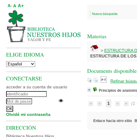
A+
A
A-
Nueva búsqueda
Materias
>
ESTRUCTURA D
ELIGE IDIOMA
ESTRUCTURA DE LOS
Documents disponibles
CONECTARSE
Refinar búsq
acceder a su cuenta de usuario
Principios de anatomia
1
(1 -
Olvidé mi contraseña
Enlace hacia otro sitio
B
DIRECCIÓN
Biblioteca Nuestros Hijos