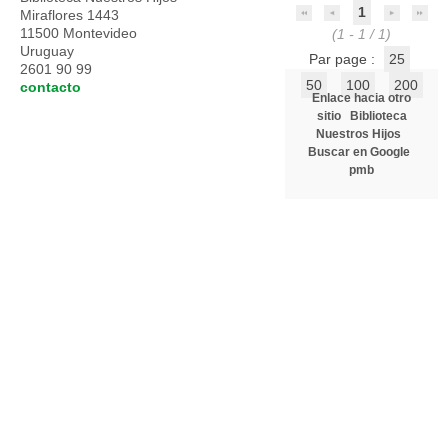
1
Miraflores 1443
11500 Montevideo
(1 - 1 / 1)
Uruguay
Par page :
25
2601 90 99
50
100
200
contacto
Enlace hacia otro
sitio
Biblioteca
Nuestros Hijos
Buscar en Google
pmb