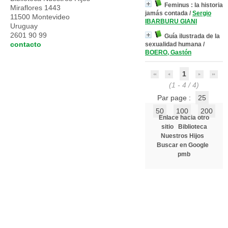
Feminus : la historia
Miraflores 1443
jamás contada
/
Sergio
11500 Montevideo
IBARBURU GIANI
Uruguay
2601 90 99
Guía ilustrada de la
contacto
sexualidad humana
/
BOERO, Gastón
1
(1 - 4 / 4)
Par page :
25
50
100
200
Enlace hacia otro
sitio
Biblioteca
Nuestros Hijos
Buscar en Google
pmb