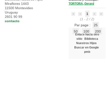
Miraflores 1443
TORTORA, Gerard
11500 Montevideo
Uruguay
1
2601 90 99
(1 - 2 / 2)
contacto
Par page :
25
50
100
200
Enlace hacia otro
sitio
Biblioteca
Nuestros Hijos
Buscar en Google
pmb