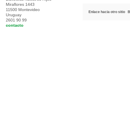
Miraflores 1443
11500 Montevideo
Enlace hacia otro sitio
B
Uruguay
2601 90 99
contacto