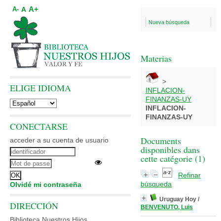
A+
A
A-
Nueva búsqueda
Materias
>
ELIGE IDIOMA
INFLACION-
FINANZAS-UY
INFLACION-
FINANZAS-UY
CONECTARSE
Documents
acceder a su cuenta de usuario
disponibles dans
cette catégorie (
1
)
Refinar
búsqueda
Olvidé mi contraseña
Uruguay Hoy
/
DIRECCIÓN
BENVENUTO, Luis
Biblioteca Nuestros Hijos