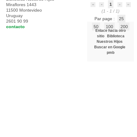
1
Miraflores 1443
11500 Montevideo
(1 - 1 / 1)
Uruguay
Par page :
25
2601 90 99
contacto
50
100
200
Enlace hacia otro
sitio
Biblioteca
Nuestros Hijos
Buscar en Google
pmb