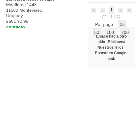
Miraflores 1443
1
11500 Montevideo
Uruguay
(1 - 1 / 1)
2601 90 99
Par page :
25
contacto
50
100
200
Enlace hacia otro
sitio
Biblioteca
Nuestros Hijos
Buscar en Google
pmb