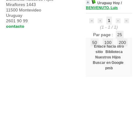
Uruguay Hoy
/
Miraflores 1443
BENVENUTO, Luis
11500 Montevideo
Uruguay
1
2601 90 99
contacto
(1 - 1 / 1)
Par page :
25
50
100
200
Enlace hacia otro
sitio
Biblioteca
Nuestros Hijos
Buscar en Google
pmb