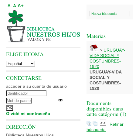
A+
A
A-
Nueva búsqueda
Materias
>
URUGUAY-
ELIGE IDIOMA
VIDA SOCIAL Y
COSTUMBRES-
1920
URUGUAY-VIDA
CONECTARSE
SOCIAL Y
COSTUMBRES-
acceder a su cuenta de usuario
1920
Documents
disponibles dans
cette catégorie (
1
)
Olvidé mi contraseña
Refinar
DIRECCIÓN
búsqueda
Biblioteca Nuestros Hijos