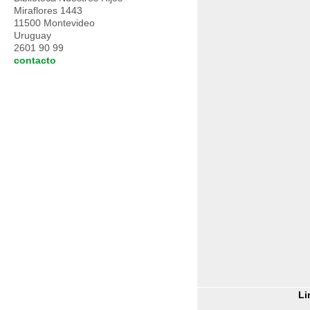
Miraflores 1443
11500 Montevideo
Uruguay
2601 90 99
contacto
Li