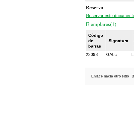
Reserva
Reservar este document
Ejemplares(1)
Código
de
Signatura
barras
23093
GALc
L
Enlace hacia otro sitio
B