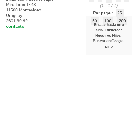
Miraflores 1443
(1 - 1 / 1)
11500 Montevideo
Par page :
25
Uruguay
2601 90 99
50
100
200
Enlace hacia otro
contacto
sitio
Biblioteca
Nuestros Hijos
Buscar en Google
pmb