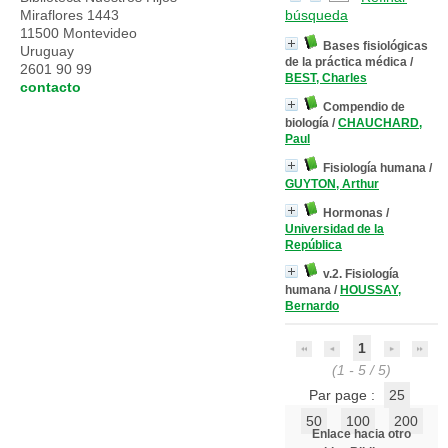
Miraflores 1443
búsqueda
11500 Montevideo
Bases fisiológicas
Uruguay
de la práctica médica
/
2601 90 99
BEST, Charles
contacto
Compendio de
biología
/
CHAUCHARD,
Paul
Fisiología humana
/
GUYTON, Arthur
Hormonas
/
Universidad de la
República
v.2. Fisiología
humana
/
HOUSSAY,
Bernardo
1
(1 - 5 / 5)
Par page :
25
50
100
200
Enlace hacia otro