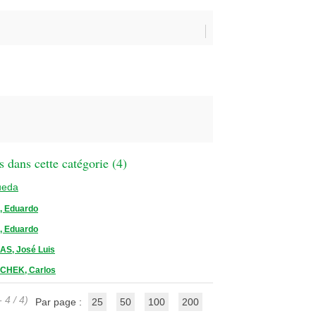
 dans cette catégorie (
4
)
ueda
 Eduardo
 Eduardo
S, José Luis
CHEK, Carlos
 4 / 4)
Par page :
25
50
100
200