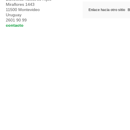
Miraflores 1443
11500 Montevideo
Enlace hacia otro sitio
B
Uruguay
2601 90 99
contacto