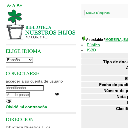
A+
A
A-
Nueva búsqueda
Astrolabio
/
MOREIRA, Ed
Público
ELIGE IDIOMA
ISBD
Tipo de doc
CONECTARSE
E
acceder a su cuenta de usuario
Fecha de publ
Número de p
Nota 
Olvidé mi contraseña
Clasif
DIRECCIÓN
Biblioteca Nuestros Hijos