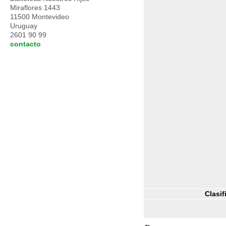
Miraflores 1443
11500 Montevideo
Uruguay
2601 90 99
contacto
Clasif