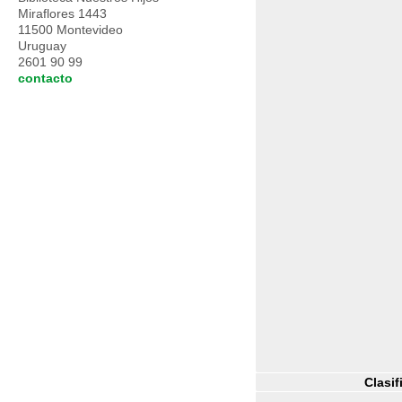
Miraflores 1443
11500 Montevideo
Uruguay
2601 90 99
contacto
Clasif