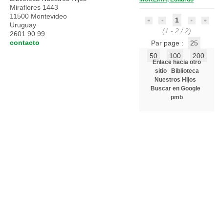
Miraflores 1443
11500 Montevideo
1
Uruguay
(1 - 2 / 2)
2601 90 99
contacto
Par page :
25
50
100
200
Enlace hacia otro
sitio
Biblioteca
Nuestros Hijos
Buscar en Google
pmb