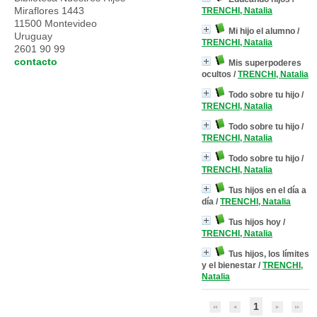
Miraflores 1443
TRENCHI, Natalia
11500 Montevideo
Mi hijo el alumno
/
Uruguay
TRENCHI, Natalia
2601 90 99
contacto
Mis superpoderes
ocultos
/
TRENCHI, Natalia
Todo sobre tu hijo
/
TRENCHI, Natalia
Todo sobre tu hijo
/
TRENCHI, Natalia
Todo sobre tu hijo
/
TRENCHI, Natalia
Tus hijos en el día a
día
/
TRENCHI, Natalia
Tus hijos hoy
/
TRENCHI, Natalia
Tus hijos, los límites
y el bienestar
/
TRENCHI,
Natalia
1