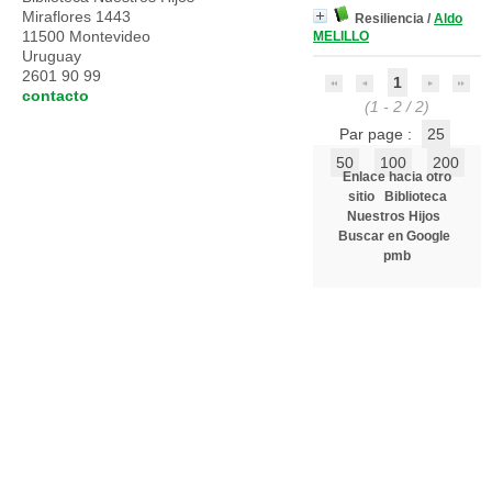
Miraflores 1443
Resiliencia
/
Aldo
11500 Montevideo
MELILLO
Uruguay
2601 90 99
1
contacto
(1 - 2 / 2)
Par page :
25
50
100
200
Enlace hacia otro
sitio
Biblioteca
Nuestros Hijos
Buscar en Google
pmb