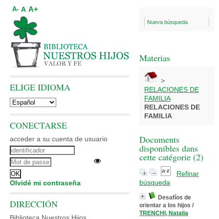
A+
A
A-
Nueva búsqueda
Materias
>
ELIGE IDIOMA
RELACIONES DE
FAMILIA
RELACIONES DE
FAMILIA
CONECTARSE
Documents
acceder a su cuenta de usuario
disponibles dans
cette catégorie (
2
)
Refinar
búsqueda
Olvidé mi contraseña
Desafíos de
DIRECCIÓN
orientar a los hijos
/
TRENCHI, Natalia
Biblioteca Nuestros Hijos