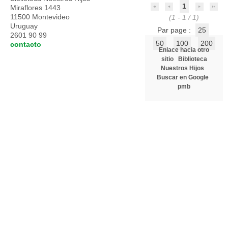
1
Miraflores 1443
11500 Montevideo
(1 - 1 / 1)
Uruguay
Par page :
25
2601 90 99
50
100
200
contacto
Enlace hacia otro
sitio
Biblioteca
Nuestros Hijos
Buscar en Google
pmb