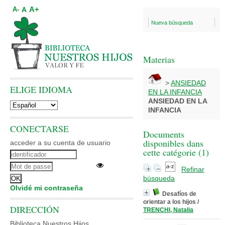
A+
A
A-
Nueva búsqueda
Materias
>
ANSIEDAD
ELIGE IDIOMA
EN LA INFANCIA
ANSIEDAD EN LA
INFANCIA
CONECTARSE
Documents
disponibles dans
acceder a su cuenta de usuario
cette catégorie (
1
)
Refinar
búsqueda
Olvidé mi contraseña
Desafíos de
orientar a los hijos
/
DIRECCIÓN
TRENCHI, Natalia
Biblioteca Nuestros Hijos