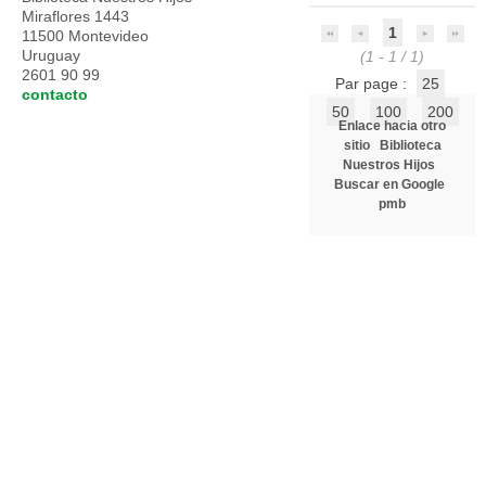
Miraflores 1443
1
11500 Montevideo
Uruguay
(1 - 1 / 1)
2601 90 99
Par page :
25
contacto
50
100
200
Enlace hacia otro
sitio
Biblioteca
Nuestros Hijos
Buscar en Google
pmb