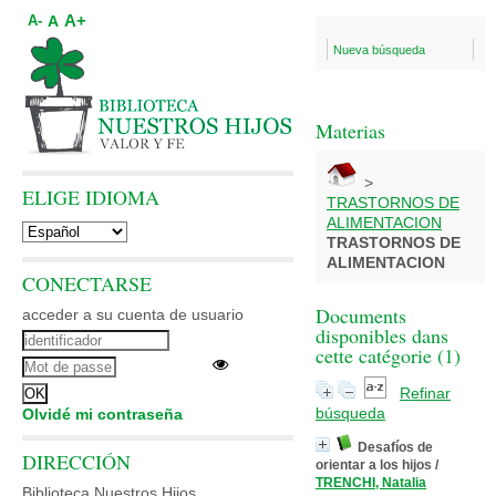
A+
A
A-
Nueva búsqueda
Materias
>
ELIGE IDIOMA
TRASTORNOS DE
ALIMENTACION
TRASTORNOS DE
ALIMENTACION
CONECTARSE
Documents
acceder a su cuenta de usuario
disponibles dans
cette catégorie (
1
)
Refinar
búsqueda
Olvidé mi contraseña
Desafíos de
DIRECCIÓN
orientar a los hijos
/
TRENCHI, Natalia
Biblioteca Nuestros Hijos