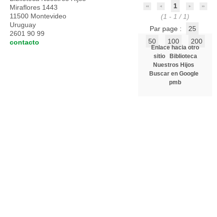
1
Miraflores 1443
11500 Montevideo
(1 - 1 / 1)
Uruguay
Par page :
25
2601 90 99
50
100
200
contacto
Enlace hacia otro
sitio
Biblioteca
Nuestros Hijos
Buscar en Google
pmb