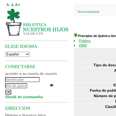
A+
A
A-
Nueva búsqueda
Principios de Química Ge
Público
ELIGE IDIOMA
ISBD
Tipo de doc
CONECTARSE
acceder a su cuenta de usuario
E
Fecha de publ
Número de p
Olvidé mi contraseña
Clasif
DIRECCIÓN
Biblioteca Nuestros Hijos