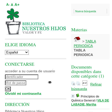
A+
A
A-
Nueva búsqueda
Materias
>
TABLA
ELIGE IDIOMA
PERIODICA
TABLA
PERIODICA
CONECTARSE
Documents
disponibles dans
acceder a su cuenta de usuario
cette catégorie (
1
)
Refinar
búsqueda
Olvidé mi contraseña
Principios de
Química General
/
VILA DE
DIRECCIÓN
LABADIE, Martha
Biblioteca Nuestros Hijos