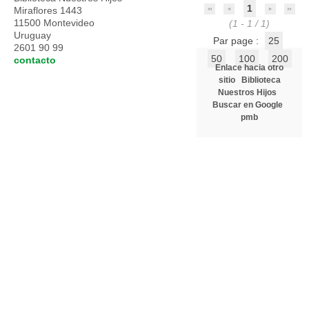
1
Miraflores 1443
11500 Montevideo
(1 - 1 / 1)
Uruguay
Par page :
25
2601 90 99
50
100
200
contacto
Enlace hacia otro
sitio
Biblioteca
Nuestros Hijos
Buscar en Google
pmb