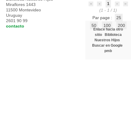
1
Miraflores 1443
11500 Montevideo
(1 - 1 / 1)
Uruguay
Par page :
25
2601 90 99
50
100
200
contacto
Enlace hacia otro
sitio
Biblioteca
Nuestros Hijos
Buscar en Google
pmb