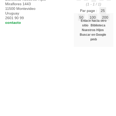
Miraflores 1443
(1 - 1 / 1)
11500 Montevideo
Par page :
25
Uruguay
50
100
200
2601 90 99
Enlace hacia otro
contacto
sitio
Biblioteca
Nuestros Hijos
Buscar en Google
pmb