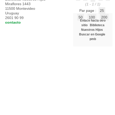
Miraflores 1443
(1 - 1 / 1)
11500 Montevideo
Par page :
25
Uruguay
50
100
200
2601 90 99
Enlace hacia otro
contacto
sitio
Biblioteca
Nuestros Hijos
Buscar en Google
pmb