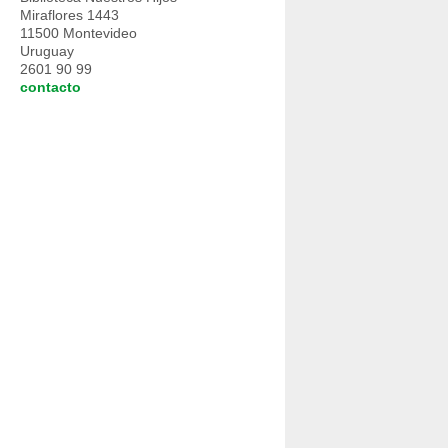
Miraflores 1443
11500 Montevideo
Uruguay
2601 90 99
contacto