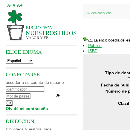
A+
A
A-
Nueva búsqueda
v.1. La enciclopedia del e
Público
ELIGE IDIOMA
ISBD
Tipo de doc
CONECTARSE
E
acceder a su cuenta de usuario
Fecha de publ
Número de p
Clasif
Olvidé mi contraseña
DIRECCIÓN
Biblioteca Nuestros Hijos