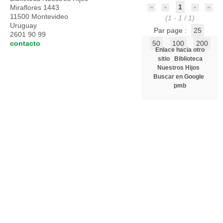
1
Miraflores 1443
11500 Montevideo
(1 - 1 / 1)
Uruguay
Par page :
25
2601 90 99
contacto
50
100
200
Enlace hacia otro
sitio
Biblioteca
Nuestros Hijos
Buscar en Google
pmb