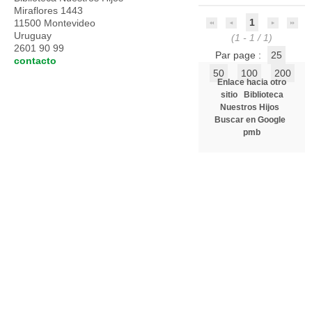
Miraflores 1443
1
11500 Montevideo
Uruguay
(1 - 1 / 1)
2601 90 99
Par page :
25
contacto
50
100
200
Enlace hacia otro
sitio
Biblioteca
Nuestros Hijos
Buscar en Google
pmb