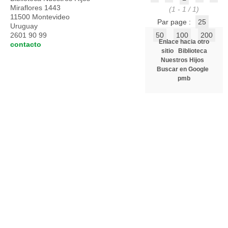
Miraflores 1443
(1 - 1 / 1)
11500 Montevideo
Par page :
25
Uruguay
2601 90 99
50
100
200
Enlace hacia otro
contacto
sitio
Biblioteca
Nuestros Hijos
Buscar en Google
pmb