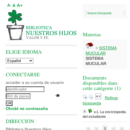
A+
A
A-
Nueva búsqueda
Materias
>
SISTEMA
ELIGE IDIOMA
MUCULAR
SISTEMA
MUCULAR
CONECTARSE
Documents
disponibles dans
acceder a su cuenta de usuario
cette catégorie (
1
)
Refinar
búsqueda
Olvidé mi contraseña
v.1. La enciclopedia
del estudiante
DIRECCIÓN
1
Biblioteca Nuestros Hijos