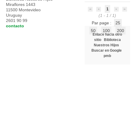
Miraflores 1443
1
11500 Montevideo
Uruguay
(1 - 1 / 1)
2601 90 99
Par page :
25
contacto
50
100
200
Enlace hacia otro
sitio
Biblioteca
Nuestros Hijos
Buscar en Google
pmb